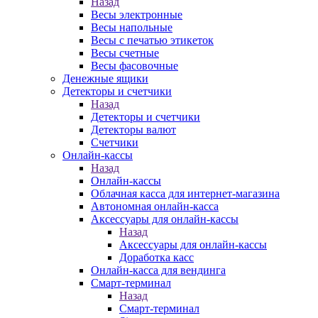
Назад
Весы электронные
Весы напольные
Весы с печатью этикеток
Весы счетные
Весы фасовочные
Денежные ящики
Детекторы и счетчики
Назад
Детекторы и счетчики
Детекторы валют
Счетчики
Онлайн-кассы
Назад
Онлайн-кассы
Облачная касса для интернет-магазина
Автономная онлайн-касса
Аксессуары для онлайн-кассы
Назад
Аксессуары для онлайн-кассы
Доработка касс
Онлайн-касса для вендинга
Смарт-терминал
Назад
Смарт-терминал