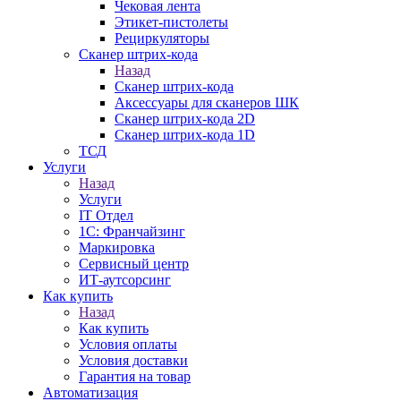
Чековая лента
Этикет-пистолеты
Рециркуляторы
Сканер штрих-кода
Назад
Сканер штрих-кода
Аксессуары для сканеров ШК
Сканер штрих-кода 2D
Сканер штрих-кода 1D
ТСД
Услуги
Назад
Услуги
IT Отдел
1С: Франчайзинг
Маркировка
Сервисный центр
ИТ-аутсорсинг
Как купить
Назад
Как купить
Условия оплаты
Условия доставки
Гарантия на товар
Автоматизация