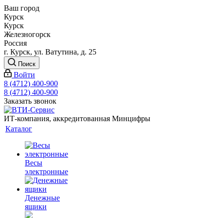
Ваш город
Курск
Курск
Железногорск
Россия
г. Курск, ул. Ватутина, д. 25
Поиск
Войти
8 (4712) 400-900
8 (4712) 400-900
Заказать звонок
ИТ-компания, аккредитованная Минцифры
Каталог
Весы
электронные
Денежные
ящики