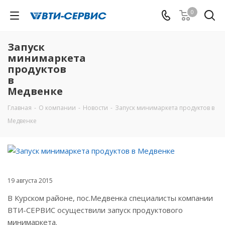
0
Запуск
минимаркета
продуктов
в
Медвенке
Главная
-
О компании
-
Новости
-
Запуск минимаркета продуктов в
Медвенке
19 августа 2015
В Курском районе, пос.Медвенка специалисты компании
ВТИ-СЕРВИС осуществили запуск продуктового
минимаркета.