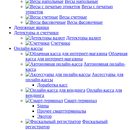
Весы напольные
Весы с печатью
этикеток
Весы счетные
Весы фасовочные
Денежные ящики
Детекторы и счетчики
Детекторы валют
Счетчики
Онлайн-кассы
Облачная
касса для интернет-магазина
Автономная онлайн-
касса
Аксессуары для
онлайн-кассы
Доработка касс
Онлайн-касса для
вендинга
Смарт-терминал
Sigma
Прочее смарттерминалы
Эвотор
Фискальный
регистратор