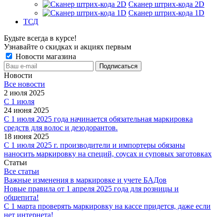
Сканер штрих-кода 2D
Сканер штрих-кода 1D
ТСД
Будьте всегда в курсе!
Узнавайте о скидках и акциях первым
Новости магазина
Новости
Все новости
2 июля 2025
С 1 июля
24 июня 2025
С 1 июля 2025 года начинается обязательная маркировка
средств для волос и дезодорантов.
18 июня 2025
С 1 июля 2025 г. производители и импортеры обязаны
наносить маркировку на специй, соусах и суповых заготовках
Статьи
Все статьи
Важные изменения в маркировке и учете БАДов
Новые правила от 1 апреля 2025 года для розницы и
общепита!
С 1 марта проверять маркировку на кассе придется, даже если
нет интернета!