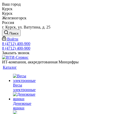
Ваш город
Курск
Курск
Железногорск
Россия
г. Курск, ул. Ватутина, д. 25
Поиск
Войти
8 (4712) 400-900
8 (4712) 400-900
Заказать звонок
ИТ-компания, аккредитованная Минцифры
Каталог
Весы
электронные
Денежные
ящики