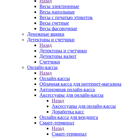
Назад
Весы электронные
Весы напольные
Весы с печатью этикеток
Весы счетные
Весы фасовочные
Денежные ящики
Детекторы и счетчики
Назад
Детекторы и счетчики
Детекторы валют
Счетчики
Онлайн-кассы
Назад
Онлайн-кассы
Облачная касса для интернет-магазина
Автономная онлайн-касса
Аксессуары для онлайн-кассы
Назад
Аксессуары для онлайн-кассы
Доработка касс
Онлайн-касса для вендинга
Смарт-терминал
Назад
Смарт-терминал