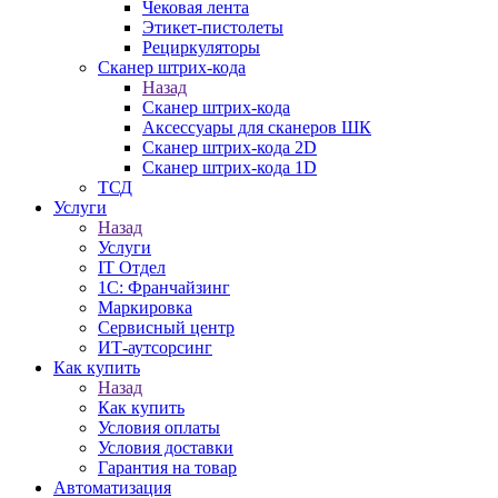
Чековая лента
Этикет-пистолеты
Рециркуляторы
Сканер штрих-кода
Назад
Сканер штрих-кода
Аксессуары для сканеров ШК
Сканер штрих-кода 2D
Сканер штрих-кода 1D
ТСД
Услуги
Назад
Услуги
IT Отдел
1С: Франчайзинг
Маркировка
Сервисный центр
ИТ-аутсорсинг
Как купить
Назад
Как купить
Условия оплаты
Условия доставки
Гарантия на товар
Автоматизация