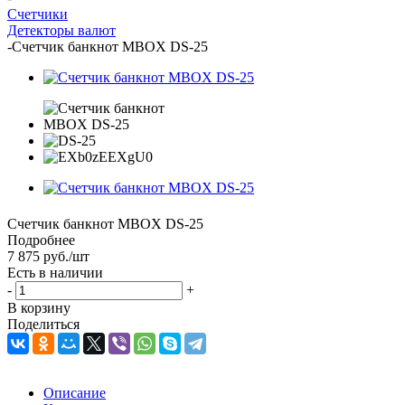
Счетчики
Детекторы валют
-
Счетчик банкнот MBOX DS-25
Счетчик банкнот MBOX DS-25
Подробнее
7 875
руб.
/шт
Есть в наличии
-
+
В корзину
Поделиться
Описание