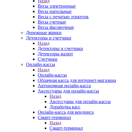
Назад
Весы электронные
Весы напольные
Весы с печатью этикеток
Весы счетные
Весы фасовочные
Денежные ящики
Детекторы и счетчики
Назад
Детекторы и счетчики
Детекторы валют
Счетчики
Онлайн-кассы
Назад
Онлайн-кассы
Облачная касса для интернет-магазина
Автономная онлайн-касса
Аксессуары для онлайн-кассы
Назад
Аксессуары для онлайн-кассы
Доработка касс
Онлайн-касса для вендинга
Смарт-терминал
Назад
Смарт-терминал