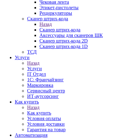
Чековая лента
Этикет-пистолеты
Рециркуляторы
Сканер штрих-кода
Назад
Сканер штрих-кода
Аксессуары для сканеров ШК
Сканер штрих-кода 2D
Сканер штрих-кода 1D
ТСД
Услуги
Назад
Услуги
IT Отдел
1С: Франчайзинг
Маркировка
Сервисный центр
ИТ-аутсорсинг
Как купить
Назад
Как купить
Условия оплаты
Условия доставки
Гарантия на товар
Автоматизация