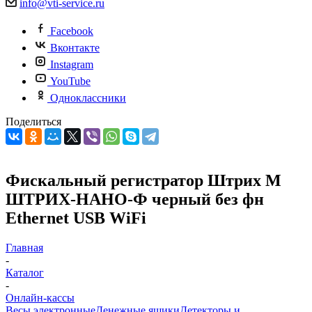
info@vti-service.ru
Facebook
Вконтакте
Instagram
YouTube
Одноклассники
Поделиться
Фискальный регистратор Штрих М
ШТРИХ-НАНО-Ф черный без фн
Ethernet USB WiFi
Главная
-
Каталог
-
Онлайн-кассы
Весы электронные
Денежные ящики
Детекторы и