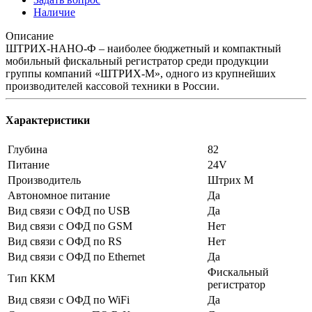
Наличие
Описание
ШТРИХ-НАНО-Ф – наиболее бюджетный и компактный
мобильный фискальный регистратор среди продукции
группы компаний «ШТРИХ‑М», одного из крупнейших
производителей кассовой техники в России.
Характеристики
Глубина
82
Питание
24V
Производитель
Штрих М
Автономное питание
Да
Вид связи с ОФД по USB
Да
Вид связи с ОФД по GSM
Нет
Вид связи с ОФД по RS
Нет
Вид связи с ОФД по Ethernet
Да
Фискальный
Тип ККМ
регистратор
Вид связи с ОФД по WiFi
Да