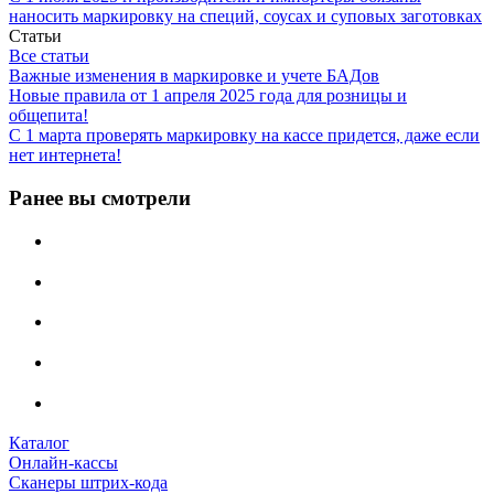
наносить маркировку на специй, соусах и суповых заготовках
Статьи
Все статьи
Важные изменения в маркировке и учете БАДов
Новые правила от 1 апреля 2025 года для розницы и
общепита!
С 1 марта проверять маркировку на кассе придется, даже если
нет интернета!
Ранее вы смотрели
Каталог
Онлайн-кассы
Сканеры штрих-кода