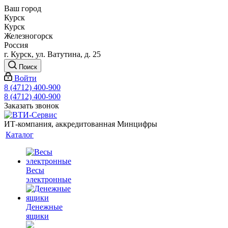
Ваш город
Курск
Курск
Железногорск
Россия
г. Курск, ул. Ватутина, д. 25
Поиск
Войти
8 (4712) 400-900
8 (4712) 400-900
Заказать звонок
ИТ-компания, аккредитованная Минцифры
Каталог
Весы
электронные
Денежные
ящики