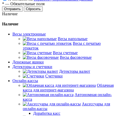
*
—
Обязательные поля
Сбросить
Наличие
Наличие
Весы электронные
Весы напольные
Весы с печатью
этикеток
Весы счетные
Весы фасовочные
Денежные ящики
Детекторы и счетчики
Детекторы валют
Счетчики
Онлайн-кассы
Облачная
касса для интернет-магазина
Автономная онлайн-
касса
Аксессуары для
онлайн-кассы
Доработка касс