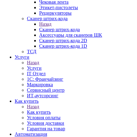
Чековая лента
Этикет-пистолеты
Рециркуляторы
Сканер штрих-кода
Назад
Сканер штрих-кода
Аксессуары для сканеров ШК
Сканер штрих-кода 2D
Сканер штрих-кода 1D
ТСД
Услуги
Назад
Услуги
IT Отдел
1С: Франчайзинг
Маркировка
Сервисный центр
ИТ-аутсорсинг
Как купить
Назад
Как купить
Условия оплаты
Условия доставки
Гарантия на товар
Автоматизация