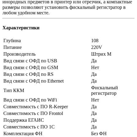
инородных предметов в принтер или отрезчик, а компактные
размеры позволяют установить фискальный регистратор в
любом удобном месте.
Характеристики
Глубина
108
Питание
220V
Производитель
Штрих М
Вид связи с ОФД по USB
Да
Вид связи с ОФД по GSM
Нет
Вид связи с ОФД по RS
Да
Вид связи с ОФД по Ethernet
Да
Фискальный
Тип ККМ
регистратор
Вид связи с ОФД по WiFi
Нет
Совместимость с ПО R-Keeper
Да
Совместимость с ПО Frontol
Да
Поддержка ЕГАИС
Да
Совместимость с ПО 1С
Да
Комплектация ФН
Без ФН