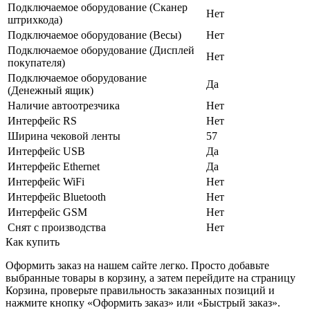
Подключаемое оборудование (Сканер
Нет
штрихкода)
Подключаемое оборудование (Весы)
Нет
Подключаемое оборудование (Дисплей
Нет
покупателя)
Подключаемое оборудование
Да
(Денежный ящик)
Наличие автоотрезчика
Нет
Интерфейс RS
Нет
Ширина чековой ленты
57
Интерфейс USB
Да
Интерфейс Ethernet
Да
Интерфейс WiFi
Нет
Интерфейс Bluetooth
Нет
Интерфейс GSM
Нет
Снят с производства
Нет
Как купить
Оформить заказ на нашем сайте легко. Просто добавьте
выбранные товары в корзину, а затем перейдите на страницу
Корзина, проверьте правильность заказанных позиций и
нажмите кнопку «Оформить заказ» или «Быстрый заказ».