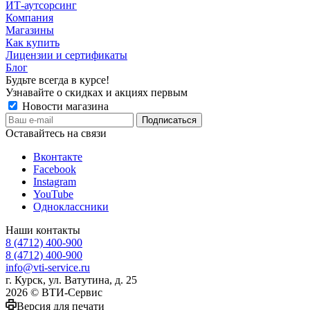
ИТ-аутсорсинг
Компания
Магазины
Как купить
Лицензии и сертификаты
Блог
Будьте всегда в курсе!
Узнавайте о скидках и акциях первым
Новости магазина
Оставайтесь на связи
Вконтакте
Facebook
Instagram
YouTube
Одноклассники
Наши контакты
8 (4712) 400-900
8 (4712) 400-900
info@vti-service.ru
г. Курск, ул. Ватутина, д. 25
2026 © ВТИ-Сервис
Версия для печати