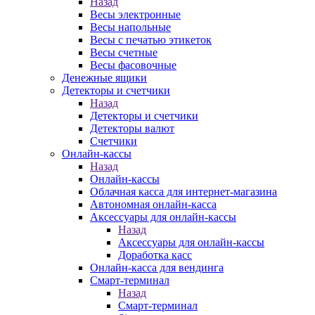
Назад
Весы электронные
Весы напольные
Весы с печатью этикеток
Весы счетные
Весы фасовочные
Денежные ящики
Детекторы и счетчики
Назад
Детекторы и счетчики
Детекторы валют
Счетчики
Онлайн-кассы
Назад
Онлайн-кассы
Облачная касса для интернет-магазина
Автономная онлайн-касса
Аксессуары для онлайн-кассы
Назад
Аксессуары для онлайн-кассы
Доработка касс
Онлайн-касса для вендинга
Смарт-терминал
Назад
Смарт-терминал