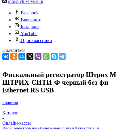
info@vti-service.ru
Facebook
Вконтакте
Instagram
YouTube
Одноклассники
Поделиться
Фискальный регистратор Штрих М
ШТРИХ-СИТИ-Ф черный без фн
Ethernet RS USB
Главная
-
Каталог
-
Онлайн-кассы
Весы электронные
Денежные ящики
Детекторы и