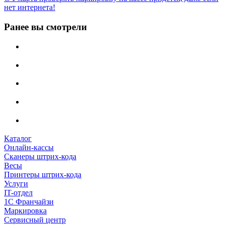
нет интернета!
Ранее вы смотрели
Каталог
Онлайн-кассы
Сканеры штрих-кода
Весы
Принтеры штрих-кода
Услуги
IT-отдел
1С Франчайзи
Маркировка
Сервисный центр