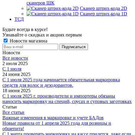
сканеров ШК
Сканер штрих-кода 2D
Сканер штрих-кода 1D
ТСД
Будьте всегда в курсе!
Узнавайте о скидках и акциях первым
Новости магазина
Новости
Все новости
2 июля 2025
С 1 июля
24 июня 2025
С 1 июля 2025 года начинается обязательная маркировка
средств для волос и дезодорантов.
18 июня 2025
С 1 июля 2025 г. производители и импортеры обязаны
наносить маркировку на специй, соусах и суповых заготовках
Статьи
Все статьи
Важные изменения в маркировке и учете БАДов
Новые правила от 1 апреля 2025 года для розницы и
общепита!
С 1 марта проверять маркировку на кассе придется, даже если