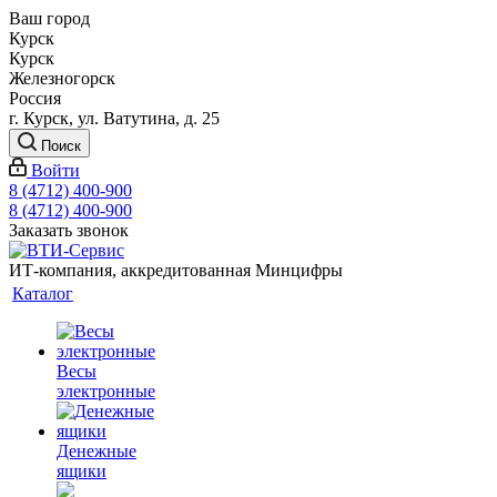
Ваш город
Курск
Курск
Железногорск
Россия
г. Курск, ул. Ватутина, д. 25
Поиск
Войти
8 (4712) 400-900
8 (4712) 400-900
Заказать звонок
ИТ-компания, аккредитованная Минцифры
Каталог
Весы
электронные
Денежные
ящики