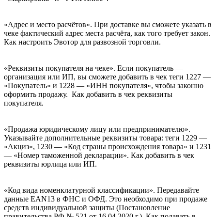
«Адрес и место расчётов». При доставке вы сможете указать в
чеке фактический адрес места расчёта, как того требует закон.
Как настроить Эвотор для развозной торговли.
«Реквизиты покупателя на чеке». Если покупатель —
организация или ИП, вы сможете добавить в чек теги 1227 —
«Покупатель» и 1228 — «ИНН покупателя», чтобы законно
оформить продажу. Как добавить в чек реквизиты
покупателя.
«Продажа юридическому лицу или предпринимателю».
Указывайте дополнительные реквизиты товара: теги 1229 —
«Акциз», 1230 — «Код страны происхождения товара» и 1231
— «Номер таможенной декларации». Как добавить в чек
реквизиты юрлица или ИП.
«Код вида номенклатурной классификации». Передавайте
данные EAN13 в ФНС и ОФД. Это необходимо при продаже
средств индивидуальной защиты (Постановление
правительства РФ № 521 от 16.04.2020 г.). Как подавать в