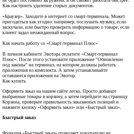
не будет постоянно загружена, и он сможет работать быстрее.
Как настроить удаление старых документов.
«Браузер». Заходите в интернет со смарт-терминала. Может
пригодиться как угодно: например, послушать музыку, если
заскучали, или быстро проверить информацию о товаре, если
клиент задал неожиданный вопрос.
Как начать работу со «Смарт-терминал Плюс»
В личном кабинете Эвотора оплатите «Смарт-терминал
Плюс». После этого установите приложение "Обновление
под законы" на терминал, на котором должны работать
приложения из комплекта. А затем устанавливайте
оставшиеся приложения на Эвотор.
Как купить
Оформить заказ на нашем сайте легко. Просто добавьте
выбранные товары в корзину, а затем перейдите на страницу
Корзина, проверьте правильность заказанных позиций и
нажмите кнопку «Оформить заказ» или «Быстрый заказ».
Быстрый заказ
Функция «Быстрый заказ» позволяет покупателю не