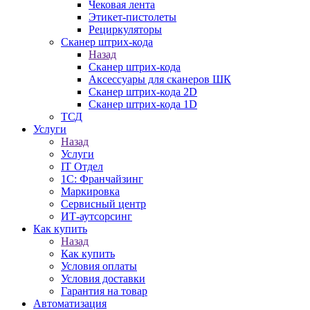
Чековая лента
Этикет-пистолеты
Рециркуляторы
Сканер штрих-кода
Назад
Сканер штрих-кода
Аксессуары для сканеров ШК
Сканер штрих-кода 2D
Сканер штрих-кода 1D
ТСД
Услуги
Назад
Услуги
IT Отдел
1С: Франчайзинг
Маркировка
Сервисный центр
ИТ-аутсорсинг
Как купить
Назад
Как купить
Условия оплаты
Условия доставки
Гарантия на товар
Автоматизация