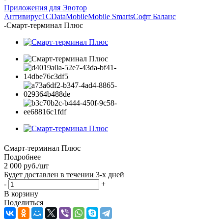
Приложения для Эвотор
Антивирус
1С
DataMobile
Mobile Smarts
Софт Баланс
-
Смарт-терминал Плюс
Смарт-терминал Плюс
Подробнее
2 000
руб.
/шт
Будет доставлен в течении 3-х дней
-
+
В корзину
Поделиться