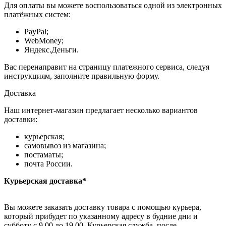
Для оплаты вы можете воспользоваться одной из электронных
платёжных систем:
PayPal;
WebMoney;
Яндекс.Деньги.
Вас перенаправит на страницу платежного сервиса, следуя
инструкциям, заполните правильную форму.
Доставка
Наш интернет-магазин предлагает несколько вариантов
доставки:
курьерская;
самовывоз из магазина;
постаматы;
почта России.
Курьерская доставка*
Вы можете заказать доставку товара с помощью курьера,
который прибудет по указанному адресу в будние дни и
субботу с 9.00 до 19.00. Курьерская служба, после