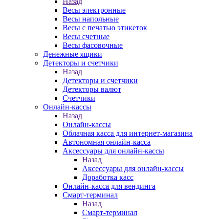
Назад
Весы электронные
Весы напольные
Весы с печатью этикеток
Весы счетные
Весы фасовочные
Денежные ящики
Детекторы и счетчики
Назад
Детекторы и счетчики
Детекторы валют
Счетчики
Онлайн-кассы
Назад
Онлайн-кассы
Облачная касса для интернет-магазина
Автономная онлайн-касса
Аксессуары для онлайн-кассы
Назад
Аксессуары для онлайн-кассы
Доработка касс
Онлайн-касса для вендинга
Смарт-терминал
Назад
Смарт-терминал