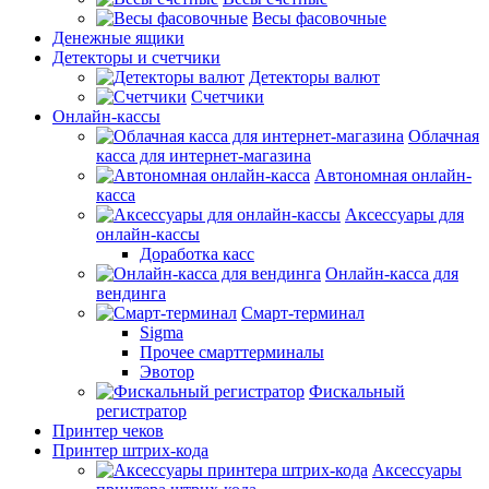
Весы фасовочные
Денежные ящики
Детекторы и счетчики
Детекторы валют
Счетчики
Онлайн-кассы
Облачная
касса для интернет-магазина
Автономная онлайн-
касса
Аксессуары для
онлайн-кассы
Доработка касс
Онлайн-касса для
вендинга
Смарт-терминал
Sigma
Прочее смарттерминалы
Эвотор
Фискальный
регистратор
Принтер чеков
Принтер штрих-кода
Аксессуары