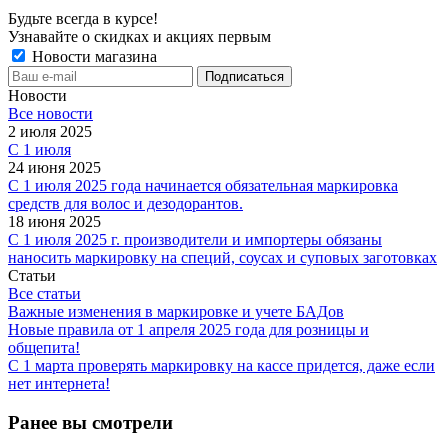
Будьте всегда в курсе!
Узнавайте о скидках и акциях первым
Новости магазина
Новости
Все новости
2 июля 2025
С 1 июля
24 июня 2025
С 1 июля 2025 года начинается обязательная маркировка
средств для волос и дезодорантов.
18 июня 2025
С 1 июля 2025 г. производители и импортеры обязаны
наносить маркировку на специй, соусах и суповых заготовках
Статьи
Все статьи
Важные изменения в маркировке и учете БАДов
Новые правила от 1 апреля 2025 года для розницы и
общепита!
С 1 марта проверять маркировку на кассе придется, даже если
нет интернета!
Ранее вы смотрели