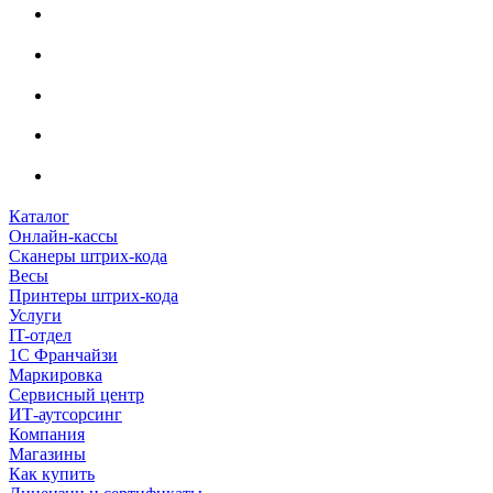
Каталог
Онлайн-кассы
Сканеры штрих-кода
Весы
Принтеры штрих-кода
Услуги
IT-отдел
1С Франчайзи
Маркировка
Сервисный центр
ИТ-аутсорсинг
Компания
Магазины
Как купить