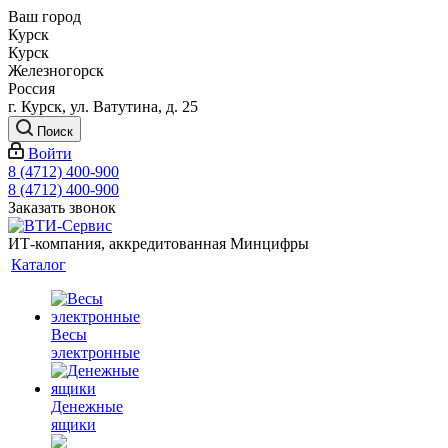
Ваш город
Курск
Курск
Железногорск
Россия
г. Курск, ул. Ватутина, д. 25
Поиск
Войти
8 (4712) 400-900
8 (4712) 400-900
Заказать звонок
ИТ-компания, аккредитованная Минцифры
Каталог
Весы
электронные
Денежные
ящики