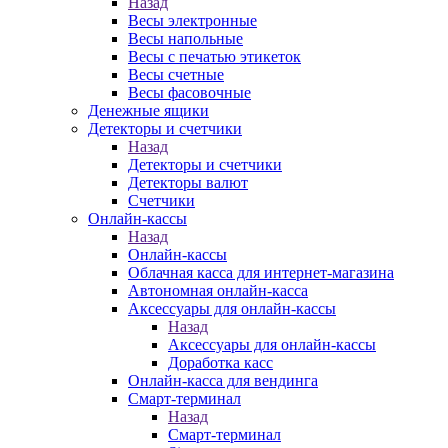
Назад
Весы электронные
Весы напольные
Весы с печатью этикеток
Весы счетные
Весы фасовочные
Денежные ящики
Детекторы и счетчики
Назад
Детекторы и счетчики
Детекторы валют
Счетчики
Онлайн-кассы
Назад
Онлайн-кассы
Облачная касса для интернет-магазина
Автономная онлайн-касса
Аксессуары для онлайн-кассы
Назад
Аксессуары для онлайн-кассы
Доработка касс
Онлайн-касса для вендинга
Смарт-терминал
Назад
Смарт-терминал