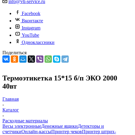
info@vti-service.ru
Facebook
Вконтакте
Instagram
YouTube
Одноклассники
Поделиться
Термоэтикетка 15*15 б/п ЭКО 2000
40вт
Главная
-
Каталог
-
Расходные материалы
Весы электронные
Денежные ящики
Детекторы и
счетчики
Онлайн-кассы
Принтер чеков
Принтер штрих-