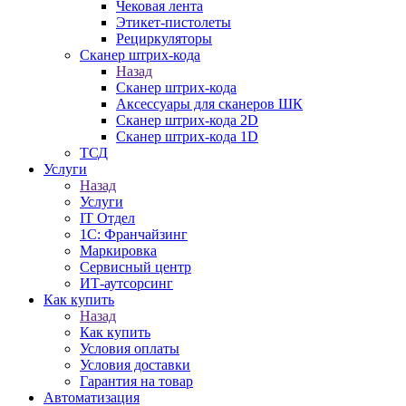
Чековая лента
Этикет-пистолеты
Рециркуляторы
Сканер штрих-кода
Назад
Сканер штрих-кода
Аксессуары для сканеров ШК
Сканер штрих-кода 2D
Сканер штрих-кода 1D
ТСД
Услуги
Назад
Услуги
IT Отдел
1С: Франчайзинг
Маркировка
Сервисный центр
ИТ-аутсорсинг
Как купить
Назад
Как купить
Условия оплаты
Условия доставки
Гарантия на товар
Автоматизация