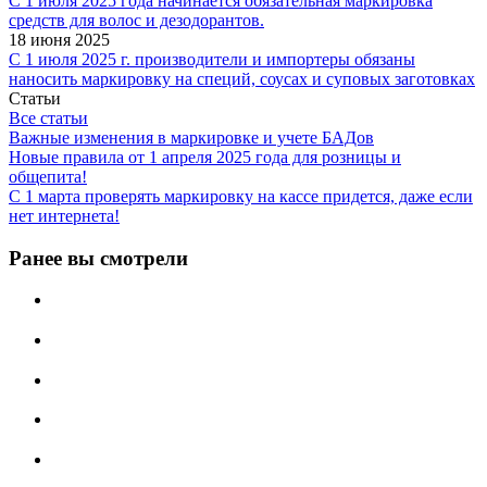
С 1 июля 2025 года начинается обязательная маркировка
средств для волос и дезодорантов.
18 июня 2025
С 1 июля 2025 г. производители и импортеры обязаны
наносить маркировку на специй, соусах и суповых заготовках
Статьи
Все статьи
Важные изменения в маркировке и учете БАДов
Новые правила от 1 апреля 2025 года для розницы и
общепита!
С 1 марта проверять маркировку на кассе придется, даже если
нет интернета!
Ранее вы смотрели