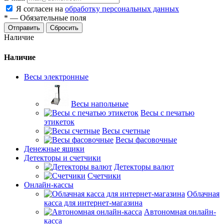
Я согласен на
обработку персональных данных
*
—
Обязательные поля
Сбросить
Наличие
Наличие
Весы электронные
Весы напольные
Весы с печатью
этикеток
Весы счетные
Весы фасовочные
Денежные ящики
Детекторы и счетчики
Детекторы валют
Счетчики
Онлайн-кассы
Облачная
касса для интернет-магазина
Автономная онлайн-
касса