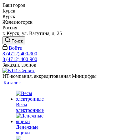
Ваш город
Курск
Курск
Железногорск
Россия
г. Курск, ул. Ватутина, д. 25
Поиск
Войти
8 (4712) 400-900
8 (4712) 400-900
Заказать звонок
ИТ-компания, аккредитованная Минцифры
Каталог
Весы
электронные
Денежные
ящики