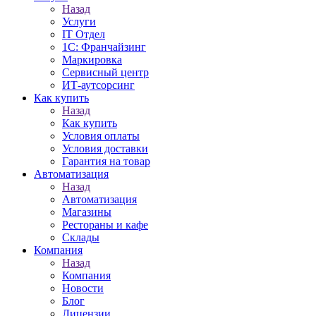
Назад
Услуги
IT Отдел
1С: Франчайзинг
Маркировка
Сервисный центр
ИТ-аутсорсинг
Как купить
Назад
Как купить
Условия оплаты
Условия доставки
Гарантия на товар
Автоматизация
Назад
Автоматизация
Магазины
Рестораны и кафе
Склады
Компания
Назад
Компания
Новости
Блог
Лицензии