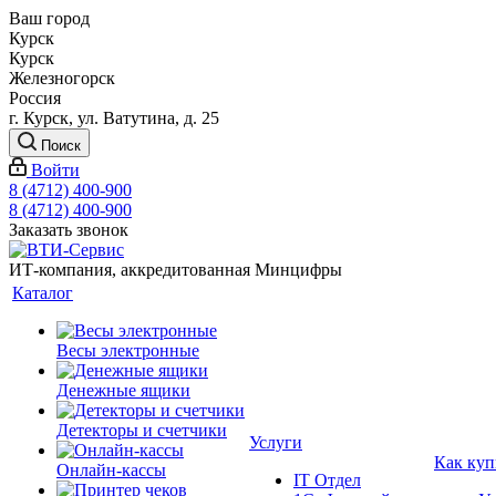
Ваш город
Курск
Курск
Железногорск
Россия
г. Курск, ул. Ватутина, д. 25
Поиск
Войти
8 (4712) 400-900
8 (4712) 400-900
Заказать звонок
ИТ-компания, аккредитованная Минцифры
Каталог
Весы электронные
Денежные ящики
Детекторы и счетчики
Услуги
Как куп
Онлайн-кассы
IT Отдел