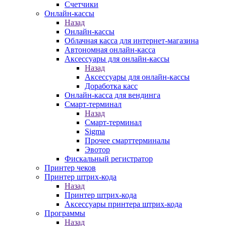
Счетчики
Онлайн-кассы
Назад
Онлайн-кассы
Облачная касса для интернет-магазина
Автономная онлайн-касса
Аксессуары для онлайн-кассы
Назад
Аксессуары для онлайн-кассы
Доработка касс
Онлайн-касса для вендинга
Смарт-терминал
Назад
Смарт-терминал
Sigma
Прочее смарттерминалы
Эвотор
Фискальный регистратор
Принтер чеков
Принтер штрих-кода
Назад
Принтер штрих-кода
Аксессуары принтера штрих-кода
Программы
Назад