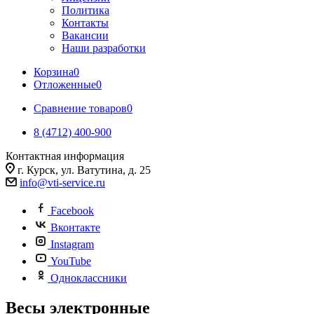
Политика
Контакты
Вакансии
Наши разработки
Корзина
0
Отложенные
0
Сравнение товаров
0
8 (4712) 400-900
Контактная информация
г. Курск, ул. Ватутина, д. 25
info@vti-service.ru
Facebook
Вконтакте
Instagram
YouTube
Одноклассники
Весы электронные