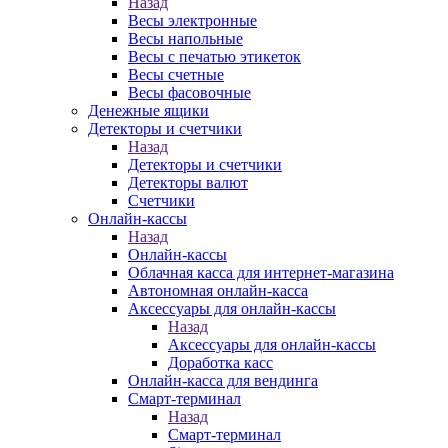
Назад
Весы электронные
Весы напольные
Весы с печатью этикеток
Весы счетные
Весы фасовочные
Денежные ящики
Детекторы и счетчики
Назад
Детекторы и счетчики
Детекторы валют
Счетчики
Онлайн-кассы
Назад
Онлайн-кассы
Облачная касса для интернет-магазина
Автономная онлайн-касса
Аксессуары для онлайн-кассы
Назад
Аксессуары для онлайн-кассы
Доработка касс
Онлайн-касса для вендинга
Смарт-терминал
Назад
Смарт-терминал