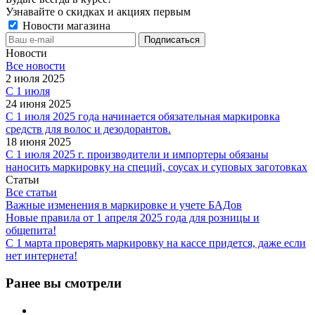
Узнавайте о скидках и акциях первым
Новости магазина
Новости
Все новости
2 июля 2025
С 1 июля
24 июня 2025
С 1 июля 2025 года начинается обязательная маркировка
средств для волос и дезодорантов.
18 июня 2025
С 1 июля 2025 г. производители и импортеры обязаны
наносить маркировку на специй, соусах и суповых заготовках
Статьи
Все статьи
Важные изменения в маркировке и учете БАДов
Новые правила от 1 апреля 2025 года для розницы и
общепита!
С 1 марта проверять маркировку на кассе придется, даже если
нет интернета!
Ранее вы смотрели