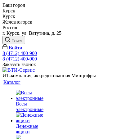
Ваш город
Курск
Курск
Железногорск
Россия
г. Курск, ул. Ватутина, д. 25
Поиск
Войти
8 (4712) 400-900
8 (4712) 400-900
Заказать звонок
ИТ-компания, аккредитованная Минцифры
Каталог
Весы
электронные
Денежные
ящики