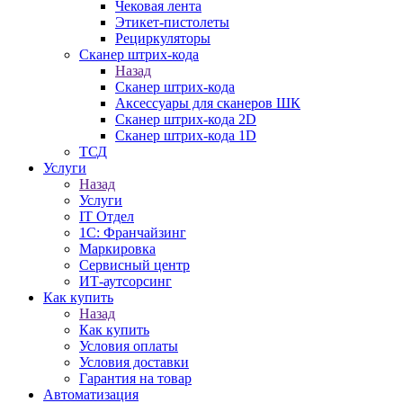
Чековая лента
Этикет-пистолеты
Рециркуляторы
Сканер штрих-кода
Назад
Сканер штрих-кода
Аксессуары для сканеров ШК
Сканер штрих-кода 2D
Сканер штрих-кода 1D
ТСД
Услуги
Назад
Услуги
IT Отдел
1С: Франчайзинг
Маркировка
Сервисный центр
ИТ-аутсорсинг
Как купить
Назад
Как купить
Условия оплаты
Условия доставки
Гарантия на товар
Автоматизация