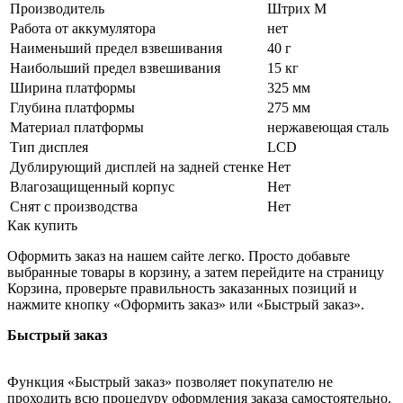
Производитель
Штрих М
Работа от аккумулятора
нет
Наименьший предел взвешивания
40 г
Наибольший предел взвешивания
15 кг
Ширина платформы
325 мм
Глубина платформы
275 мм
Материал платформы
нержавеющая сталь
Тип дисплея
LCD
Дублирующий дисплей на задней стенке
Нет
Влагозащищенный корпус
Нет
Снят с производства
Нет
Как купить
Оформить заказ на нашем сайте легко. Просто добавьте
выбранные товары в корзину, а затем перейдите на страницу
Корзина, проверьте правильность заказанных позиций и
нажмите кнопку «Оформить заказ» или «Быстрый заказ».
Быстрый заказ
Функция «Быстрый заказ» позволяет покупателю не
проходить всю процедуру оформления заказа самостоятельно.