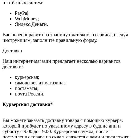
платёжных систем:
PayPal;
WebMoney;
Яндекс.Деньги.
Вас перенаправит на страницу платежного сервиса, следуя
инструкциям, заполните правильную форму.
Доставка
Наш интернет-магазин предлагает несколько вариантов
доставки:
курьерская;
самовывоз из магазина;
постаматы;
почта России.
Курьерская доставка*
Вы можете заказать доставку товара с помощью курьера,
который прибудет по указанному адресу в будние дни и
субботу с 9.00 до 19.00. Курьерская служба, после
поступления товара на склад, свяжется с вами и предложит