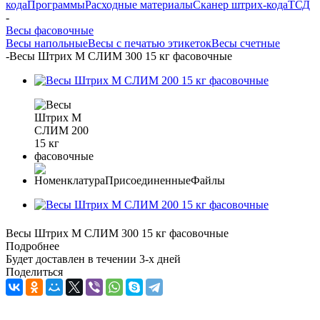
кода
Программы
Расходные материалы
Сканер штрих-кода
ТСД
-
Весы фасовочные
Весы напольные
Весы с печатью этикеток
Весы счетные
-
Весы Штрих М СЛИМ 300 15 кг фасовочные
Весы Штрих М СЛИМ 300 15 кг фасовочные
Подробнее
Будет доставлен в течении 3-х дней
Поделиться