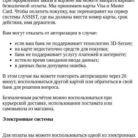
При оформлении заказа в корзине вы можете выбрать вариант
безналичной оплаты. Мы принимаем карты Visa и Master
Card. Чтобы оплатить покупку, вас перенаправит на сервер
системы ASSIST, где вы должны ввести номер карты, срок
действия, имя держателя.
Вам могут отказать от авторизации в случае:
если ваш банк не поддерживает технологию 3D-Secure;
на карте недостаточно средств для покупки;
банк не поддерживает услугу платежей в интернете;
истекло время ожидания ввода данных;
в данных была допущена ошибка.
В этом случае вы можете повторить авторизацию через 20
минут, воспользоваться другой картой или обратиться в свой
банк для решения вопроса.
Безналичным расчётом можно воспользоваться при
курьерской доставке, использовании постамата или
самовывоза из магазина.
Электронные системы
Для оплаты вы можете воспользоваться одной из электронных