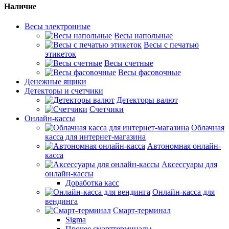
Наличие
Весы электронные
Весы напольные
Весы с печатью
этикеток
Весы счетные
Весы фасовочные
Денежные ящики
Детекторы и счетчики
Детекторы валют
Счетчики
Онлайн-кассы
Облачная
касса для интернет-магазина
Автономная онлайн-
касса
Аксессуары для
онлайн-кассы
Доработка касс
Онлайн-касса для
вендинга
Смарт-терминал
Sigma
Прочее смарттерминалы