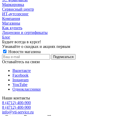
Маркировка
Сервисный центр
ИТ-аутсорсинг
Компания
Магазины
Как купить
Лицензии и сертификаты
Блог
Будьте всегда в курсе!
Узнавайте о скидках и акциях первым
Новости магазина
Оставайтесь на связи
Вконтакте
Facebook
Instagram
YouTube
Одноклассники
Наши контакты
8 (4712) 400-900
8 (4712) 400-900
info@vti-service.ru