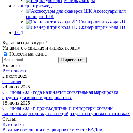
Рециркуляторы
Сканер штрих-кода
Аксессуары для
сканеров ШК
Сканер штрих-кода 2D
Сканер штрих-кода 1D
ТСД
Будьте всегда в курсе!
Узнавайте о скидках и акциях первым
Новости магазина
Новости
Все новости
2 июля 2025
С 1 июля
24 июня 2025
С 1 июля 2025 года начинается обязательная маркировка
средств для волос и дезодорантов.
18 июня 2025
С 1 июля 2025 г. производители и импортеры обязаны
наносить маркировку на специй, соусах и суповых заготовках
Статьи
Все статьи
Важные изменения в маркировке и учете БАДов