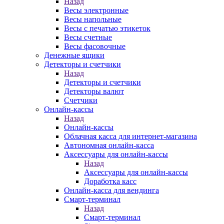
Назад
Весы электронные
Весы напольные
Весы с печатью этикеток
Весы счетные
Весы фасовочные
Денежные ящики
Детекторы и счетчики
Назад
Детекторы и счетчики
Детекторы валют
Счетчики
Онлайн-кассы
Назад
Онлайн-кассы
Облачная касса для интернет-магазина
Автономная онлайн-касса
Аксессуары для онлайн-кассы
Назад
Аксессуары для онлайн-кассы
Доработка касс
Онлайн-касса для вендинга
Смарт-терминал
Назад
Смарт-терминал