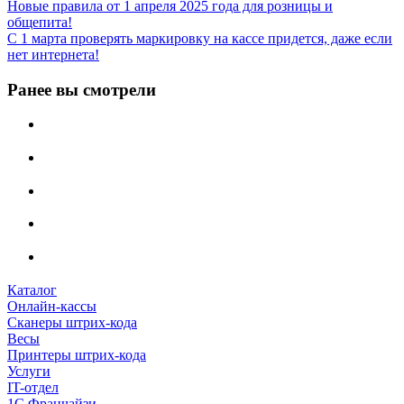
Новые правила от 1 апреля 2025 года для розницы и
общепита!
С 1 марта проверять маркировку на кассе придется, даже если
нет интернета!
Ранее вы смотрели
Каталог
Онлайн-кассы
Сканеры штрих-кода
Весы
Принтеры штрих-кода
Услуги
IT-отдел
1С Франчайзи