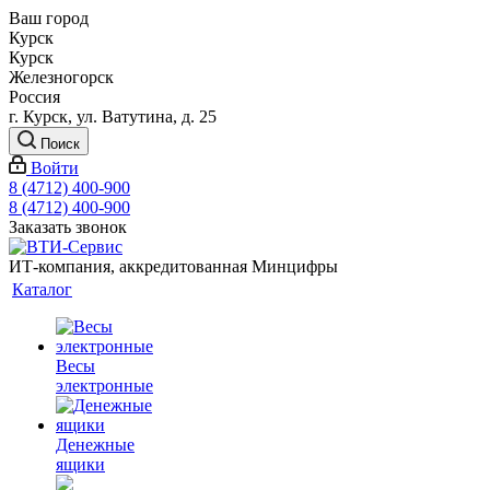
Ваш город
Курск
Курск
Железногорск
Россия
г. Курск, ул. Ватутина, д. 25
Поиск
Войти
8 (4712) 400-900
8 (4712) 400-900
Заказать звонок
ИТ-компания, аккредитованная Минцифры
Каталог
Весы
электронные
Денежные
ящики