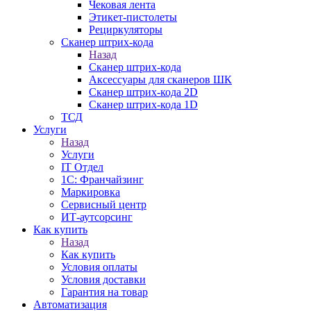
Чековая лента
Этикет-пистолеты
Рециркуляторы
Сканер штрих-кода
Назад
Сканер штрих-кода
Аксессуары для сканеров ШК
Сканер штрих-кода 2D
Сканер штрих-кода 1D
ТСД
Услуги
Назад
Услуги
IT Отдел
1С: Франчайзинг
Маркировка
Сервисный центр
ИТ-аутсорсинг
Как купить
Назад
Как купить
Условия оплаты
Условия доставки
Гарантия на товар
Автоматизация