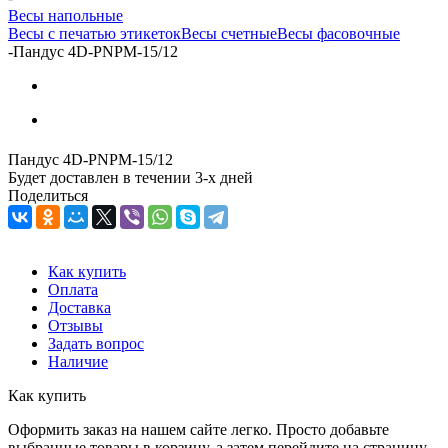
Весы напольные
Весы с печатью этикеток
Весы счетные
Весы фасовочные
-
Пандус 4D-PNPМ-15/12
Пандус 4D-PNPМ-15/12
Будет доставлен в течении 3-х дней
Поделиться
Как купить
Оплата
Доставка
Отзывы
Задать вопрос
Наличие
Как купить
Оформить заказ на нашем сайте легко. Просто добавьте
выбранные товары в корзину, а затем перейдите на страницу