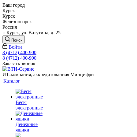
Ваш город
Курск
Курск
Железногорск
Россия
г. Курск, ул. Ватутина, д. 25
Поиск
Войти
8 (4712) 400-900
8 (4712) 400-900
Заказать звонок
ИТ-компания, аккредитованная Минцифры
Каталог
Весы
электронные
Денежные
ящики