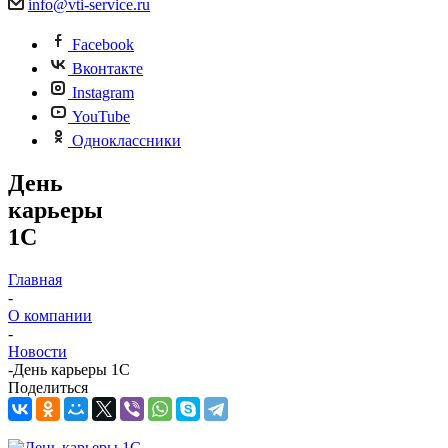
info@vti-service.ru
Facebook
Вконтакте
Instagram
YouTube
Одноклассники
День
карьеры
1С
Главная
-
О компании
-
Новости
-
День карьеры 1С
Поделиться