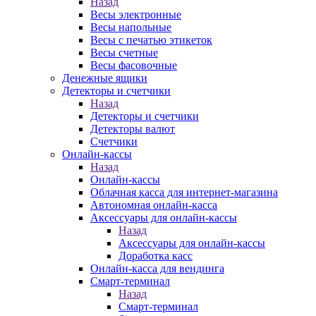
Назад
Весы электронные
Весы напольные
Весы с печатью этикеток
Весы счетные
Весы фасовочные
Денежные ящики
Детекторы и счетчики
Назад
Детекторы и счетчики
Детекторы валют
Счетчики
Онлайн-кассы
Назад
Онлайн-кассы
Облачная касса для интернет-магазина
Автономная онлайн-касса
Аксессуары для онлайн-кассы
Назад
Аксессуары для онлайн-кассы
Доработка касс
Онлайн-касса для вендинга
Смарт-терминал
Назад
Смарт-терминал