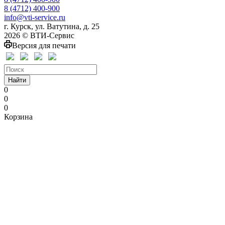
8 (4712) 400-900
info@vti-service.ru
г. Курск, ул. Ватутина, д. 25
2026 © ВТИ-Сервис
Версия для печати
Найти
0
0
0
Корзина