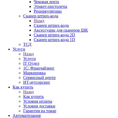
Чековая лента
Этикет-пистолеты
Рециркуляторы
Сканер штрих-кода
Назад
Сканер штрих-кода
Аксессуары для сканеров ШК
Сканер штрих-кода 2D
Сканер штрих-кода 1D
ТСД
Услуги
Назад
Услуги
IT Отдел
1С: Франчайзинг
Маркировка
Сервисный центр
ИТ-аутсорсинг
Как купить
Назад
Как купить
Условия оплаты
Условия доставки
Гарантия на товар
Автоматизация