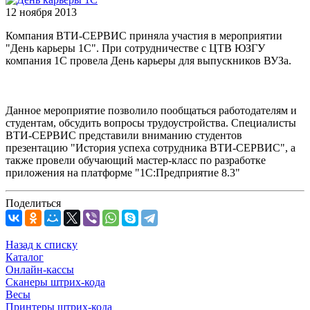
12 ноября 2013
Компания ВТИ-СЕРВИС приняла участия в мероприятии
"День карьеры 1С". При сотрудничестве с ЦТВ ЮЗГУ
компания 1С провела День карьеры для выпускников ВУЗа.
Данное мероприятие позволило пообщаться работодателям и
студентам, обсудить вопросы трудоустройства. Специалисты
ВТИ-СЕРВИС представили вниманию студентов
презентацию "История успеха сотрудника ВТИ-СЕРВИС", а
также провели обучающий мастер-класс по разработке
приложения на платформе "1С:Предприятие 8.3"
Поделиться
Назад к списку
Каталог
Онлайн-кассы
Сканеры штрих-кода
Весы
Принтеры штрих-кода