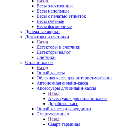
Назад
Весы электронные
Весы напольные
Весы с печатью этикеток
Весы счетные
Весы фасовочные
Денежные ящики
Детекторы и счетчики
Назад
Детекторы и счетчики
Детекторы валют
Счетчики
Онлайн-кассы
Назад
Онлайн-кассы
Облачная касса для интернет-магазина
Автономная онлайн-касса
Аксессуары для онлайн-кассы
Назад
Аксессуары для онлайн-кассы
Доработка касс
Онлайн-касса для вендинга
Смарт-терминал
Назад
Смарт-терминал