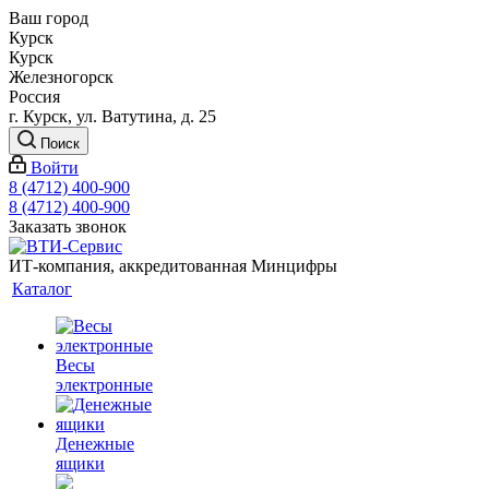
Ваш город
Курск
Курск
Железногорск
Россия
г. Курск, ул. Ватутина, д. 25
Поиск
Войти
8 (4712) 400-900
8 (4712) 400-900
Заказать звонок
ИТ-компания, аккредитованная Минцифры
Каталог
Весы
электронные
Денежные
ящики