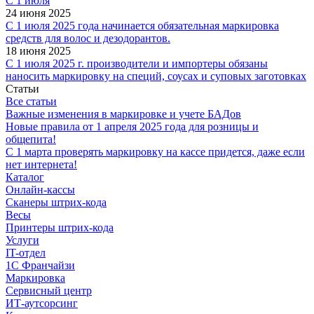
С 1 июля
24 июня 2025
С 1 июля 2025 года начинается обязательная маркировка
средств для волос и дезодорантов.
18 июня 2025
С 1 июля 2025 г. производители и импортеры обязаны
наносить маркировку на специй, соусах и суповых заготовках
Статьи
Все статьи
Важные изменения в маркировке и учете БАДов
Новые правила от 1 апреля 2025 года для розницы и
общепита!
С 1 марта проверять маркировку на кассе придется, даже если
нет интернета!
Каталог
Онлайн-кассы
Сканеры штрих-кода
Весы
Принтеры штрих-кода
Услуги
IT-отдел
1С Франчайзи
Маркировка
Сервисный центр
ИТ-аутсорсинг