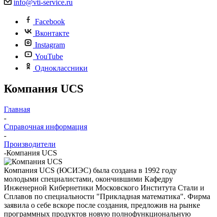
info@vti-service.ru
Facebook
Вконтакте
Instagram
YouTube
Одноклассники
Компания UCS
Главная
-
Справочная информация
-
Производители
-
Компания UCS
Компания UCS (ЮСИЭС) была создана в 1992 году
молодыми специалистами, окончившими Кафедру
Инженерной Кибернетики Московского Института Стали и
Сплавов по специальности "Прикладная математика". Фирма
заявила о себе вскоре после создания, предложив на рынке
программных продуктов новую полнофункциональную