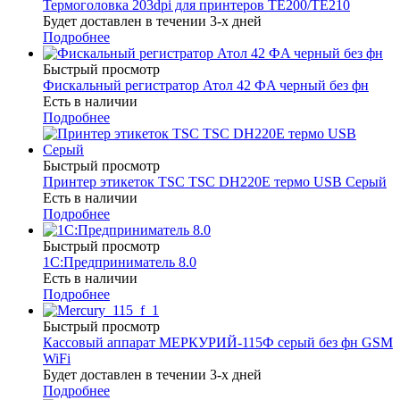
Термоголовка 203dpi для принтеров TE200/TE210
Будет доставлен в течении 3-х дней
Подробнее
Быстрый просмотр
Фискальный регистратор Атол 42 ФA черный без фн
Есть в наличии
Подробнее
Быстрый просмотр
Принтер этикеток TSC TSC DH220E термо USB Серый
Есть в наличии
Подробнее
Быстрый просмотр
1С:Предприниматель 8.0
Есть в наличии
Подробнее
Быстрый просмотр
Кассовый аппарат МЕРКУРИЙ-115Ф серый без фн GSM
WiFi
Будет доставлен в течении 3-х дней
Подробнее