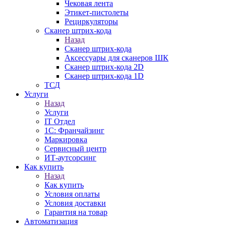
Чековая лента
Этикет-пистолеты
Рециркуляторы
Сканер штрих-кода
Назад
Сканер штрих-кода
Аксессуары для сканеров ШК
Сканер штрих-кода 2D
Сканер штрих-кода 1D
ТСД
Услуги
Назад
Услуги
IT Отдел
1С: Франчайзинг
Маркировка
Сервисный центр
ИТ-аутсорсинг
Как купить
Назад
Как купить
Условия оплаты
Условия доставки
Гарантия на товар
Автоматизация