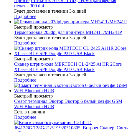
Принтер этикеток АТОЛ TT43, термотрансферная
печать, 300 dpi
Будет доставлен в течении 3-х дней
Подробнее
Быстрый просмотр
Термоголовка 203dpi для принтера MH241T/MH241P
Будет доставлен в течении 3-х дней
Подробнее
Быстрый просмотр
Сканер штрих-кода MERTECH CL-2425 Ai HR 2Core
XLaser BLE SPP Dongle P2D USB Black
Будет доставлен в течении 3-х дней
Подробнее
Быстрый просмотр
Смарт-терминал Эвотор Эвотор 6 белый без фн GSM
WiFi Bluetooth HUB
Есть в наличии
Подробнее