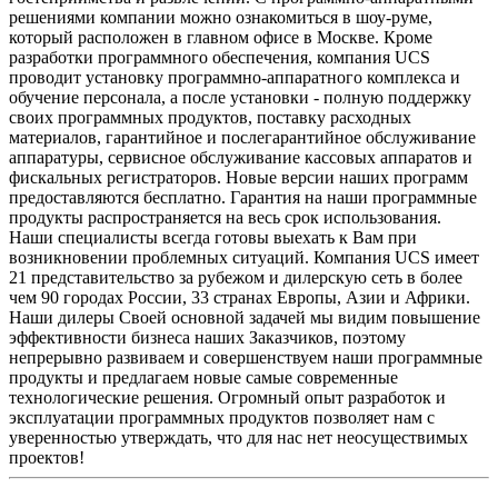
решениями компании можно ознакомиться в шоу-руме,
который расположен в главном офисе в Москве. Кроме
разработки программного обеспечения, компания UCS
проводит установку программно-аппаратного комплекса и
обучение персонала, а после установки - полную поддержку
своих программных продуктов, поставку расходных
материалов, гарантийное и послегарантийное обслуживание
аппаратуры, сервисное обслуживание кассовых аппаратов и
фискальных регистраторов. Новые версии наших программ
предоставляются бесплатно. Гарантия на наши программные
продукты распространяется на весь срок использования.
Наши специалисты всегда готовы выехать к Вам при
возникновении проблемных ситуаций. Компания UCS имеет
21 представительство за рубежом и дилерскую сеть в более
чем 90 городах России, 33 странах Европы, Азии и Африки.
Наши дилеры Своей основной задачей мы видим повышение
эффективности бизнеса наших Заказчиков, поэтому
непрерывно развиваем и совершенствуем наши программные
продукты и предлагаем новые самые современные
технологические решения. Огромный опыт разработок и
эксплуатации программных продуктов позволяет нам с
уверенностью утверждать, что для нас нет неосуществимых
проектов!