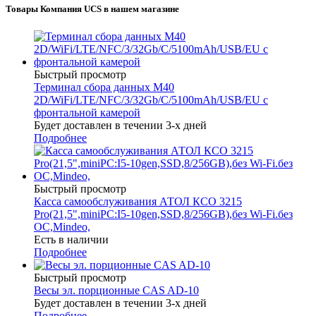
Товары Компания UCS в нашем магазине
Быстрый просмотр
Терминал сбора данных M40
2D/WiFi/LTE/NFC/3/32Gb/C/5100mAh/USB/EU c
фронтальной камерой
Будет доставлен в течении 3-х дней
Подробнее
Быстрый просмотр
Касса самообслуживания АТОЛ КСО 3215
Pro(21,5",miniPC:I5-10gen,SSD,8/256GB),без Wi-Fi.без
ОС,Mindeo,
Есть в наличии
Подробнее
Быстрый просмотр
Весы эл. порционные CAS AD-10
Будет доставлен в течении 3-х дней
Подробнее