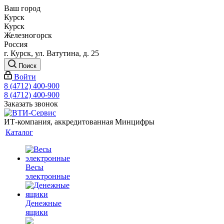
Ваш город
Курск
Курск
Железногорск
Россия
г. Курск, ул. Ватутина, д. 25
Поиск
Войти
8 (4712) 400-900
8 (4712) 400-900
Заказать звонок
ИТ-компания, аккредитованная Минцифры
Каталог
Весы
электронные
Денежные
ящики