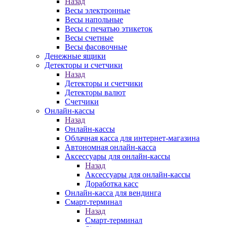
Назад
Весы электронные
Весы напольные
Весы с печатью этикеток
Весы счетные
Весы фасовочные
Денежные ящики
Детекторы и счетчики
Назад
Детекторы и счетчики
Детекторы валют
Счетчики
Онлайн-кассы
Назад
Онлайн-кассы
Облачная касса для интернет-магазина
Автономная онлайн-касса
Аксессуары для онлайн-кассы
Назад
Аксессуары для онлайн-кассы
Доработка касс
Онлайн-касса для вендинга
Смарт-терминал
Назад
Смарт-терминал