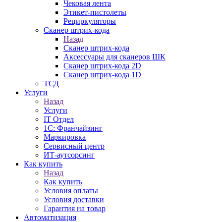
Чековая лента
Этикет-пистолеты
Рециркуляторы
Сканер штрих-кода
Назад
Сканер штрих-кода
Аксессуары для сканеров ШК
Сканер штрих-кода 2D
Сканер штрих-кода 1D
ТСД
Услуги
Назад
Услуги
IT Отдел
1С: Франчайзинг
Маркировка
Сервисный центр
ИТ-аутсорсинг
Как купить
Назад
Как купить
Условия оплаты
Условия доставки
Гарантия на товар
Автоматизация