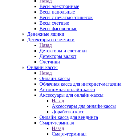
Назад
Весы электронные
Весы напольные
Весы с печатью этикеток
Весы счетные
Весы фасовочные
Денежные ящики
Детекторы и счетчики
Назад
Детекторы и счетчики
Детекторы валют
Счетчики
Онлайн-кассы
Назад
Онлайн-кассы
Облачная касса для интернет-магазина
Автономная онлайн-касса
Аксессуары для онлайн-кассы
Назад
Аксессуары для онлайн-кассы
Доработка касс
Онлайн-касса для вендинга
Смарт-терминал
Назад
Смарт-терминал