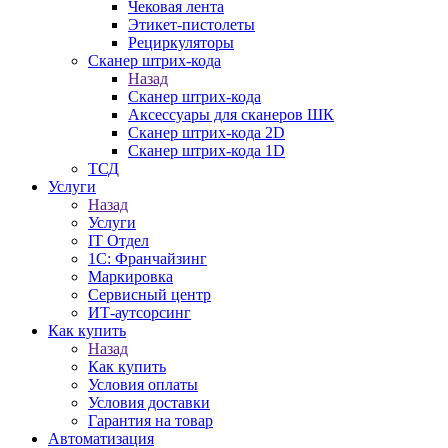
Чековая лента
Этикет-пистолеты
Рециркуляторы
Сканер штрих-кода
Назад
Сканер штрих-кода
Аксессуары для сканеров ШК
Сканер штрих-кода 2D
Сканер штрих-кода 1D
ТСД
Услуги
Назад
Услуги
IT Отдел
1С: Франчайзинг
Маркировка
Сервисный центр
ИТ-аутсорсинг
Как купить
Назад
Как купить
Условия оплаты
Условия доставки
Гарантия на товар
Автоматизация