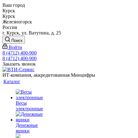
Ваш город
Курск
Курск
Железногорск
Россия
г. Курск, ул. Ватутина, д. 25
Поиск
Войти
8 (4712) 400-900
8 (4712) 400-900
Заказать звонок
ИТ-компания, аккредитованная Минцифры
Каталог
Весы
электронные
Денежные
ящики