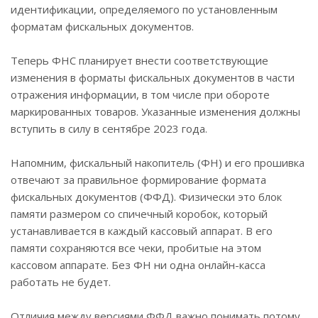
идентификации, определяемого по установленным
форматам фискальных документов.
Теперь ФНС планирует внести соответствующие
изменения в форматы фискальных документов в части
отражения информации, в том числе при обороте
маркированных товаров. Указанные изменения должны
вступить в силу в сентябре 2023 года.
Напомним, фискальный накопитель (ФН) и его прошивка
отвечают за правильное формирование формата
фискальных документов (ФФД). Физически это блок
памяти размером со спичечный коробок, который
устанавливается в каждый кассовый аппарат. В его
памяти сохраняются все чеки, пробитые на этом
кассовом аппарате. Без ФН ни одна онлайн-касса
работать не будет.
Отличия между версиями ФФД важно понимать потому