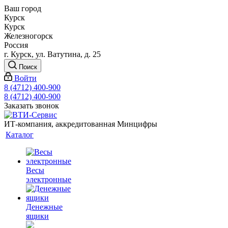
Ваш город
Курск
Курск
Железногорск
Россия
г. Курск, ул. Ватутина, д. 25
Поиск
Войти
8 (4712) 400-900
8 (4712) 400-900
Заказать звонок
ИТ-компания, аккредитованная Минцифры
Каталог
Весы
электронные
Денежные
ящики