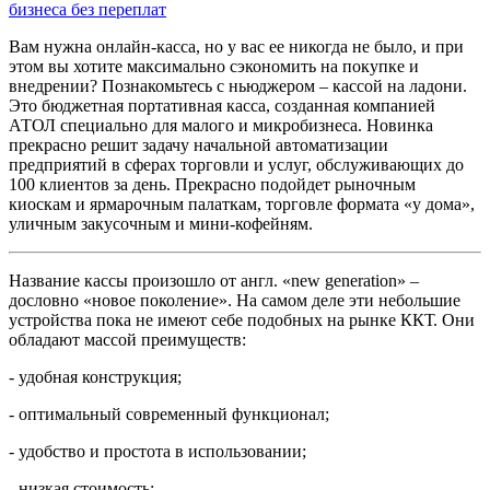
Вам нужна онлайн-касса, но у вас ее никогда не было, и при
этом вы хотите максимально сэкономить на покупке и
внедрении? Познакомьтесь с ньюджером – кассой на ладони.
Это бюджетная портативная касса, созданная компанией
АТОЛ специально для малого и микробизнеса. Новинка
прекрасно решит задачу начальной автоматизации
предприятий в сферах торговли и услуг, обслуживающих до
100 клиентов за день. Прекрасно подойдет рыночным
киоскам и ярмарочным палаткам, торговле формата «у дома»,
уличным закусочным и мини-кофейням.
Название кассы произошло от англ. «new generation» –
дословно «новое поколение». На самом деле эти небольшие
устройства пока не имеют себе подобных на рынке ККТ. Они
обладают массой преимуществ:
- удобная конструкция;
- оптимальный современный функционал;
- удобство и простота в использовании;
- низкая стоимость;