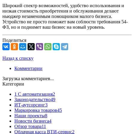
Широкий спектр возможностей, удобство использования и
низкая стоимость приобретения и обслуживания делают
ньюджер незаменимым помощником малого бизнеса.
Устройство не просто поможет вам соблюсти требования 54-
ФЗ, но и поднимет ваш бизнес на новый уровень.
Поделиться
Назад к списку
Комментарии
Загрузка комментариев...
Категории
1 C автоматизация
2
Законодательство
49
ИТ-аутсорсинг
3
Маркировка товаров
45
Наши проекты
8
Новости бизнеса
4
Обзор товара
11
Облачная касса ВТИ-сервис
2