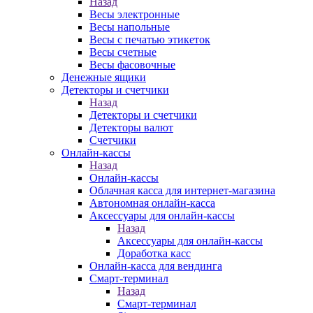
Назад
Весы электронные
Весы напольные
Весы с печатью этикеток
Весы счетные
Весы фасовочные
Денежные ящики
Детекторы и счетчики
Назад
Детекторы и счетчики
Детекторы валют
Счетчики
Онлайн-кассы
Назад
Онлайн-кассы
Облачная касса для интернет-магазина
Автономная онлайн-касса
Аксессуары для онлайн-кассы
Назад
Аксессуары для онлайн-кассы
Доработка касс
Онлайн-касса для вендинга
Смарт-терминал
Назад
Смарт-терминал