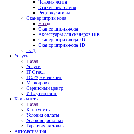
Чековая лента
Этикет-пистолеты
Рециркуляторы
Сканер штрих-кода
Назад
Сканер штрих-кода
Аксессуары для сканеров ШК
Сканер штрих-кода 2D
Сканер штрих-кода 1D
ТСД
Услуги
Назад
Услуги
IT Отдел
1С: Франчайзинг
Маркировка
Сервисный центр
ИТ-аутсорсинг
Как купить
Назад
Как купить
Условия оплаты
Условия доставки
Гарантия на товар
Автоматизация